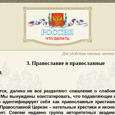
Для удобства чтения: кнопки 
3. Православие и православные
3.
тся, далеко не все разделяют сожаление о слабо
 Мы вынуждены констатировать, что подавляющее к
то идентифицирует себя как православные христиан
Православной Церкви – нательные крестики и иконки
рят. Совсем недавно группа авторитетных акаде