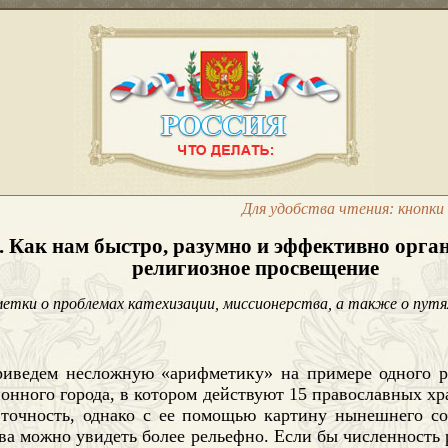
Для удобства чтения: кнопки 
. Как нам быстро, разумно и эффективно орга
религиозное просвещение
метки о проблемах
катехизации, миссионерства, а также о путя
риведем несложную «арифметику» на примере одного 
онного города, в котором действуют 15 православных хр
 точность, однако с ее помощью картину нынешнего со
ва можно увидеть более рельефно. Если бы численность